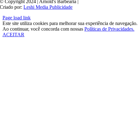
© Copyright 2024 | Arnold's Barbearia |
Criado por:
Leshi Media Publicidade
Page load link
Este site utiliza cookies para melhorar sua experiência de navegação.
Ao continuar, você concorda com nossas
Políticas de Privacidades.
ACEITAR
Ir
ao
Topo